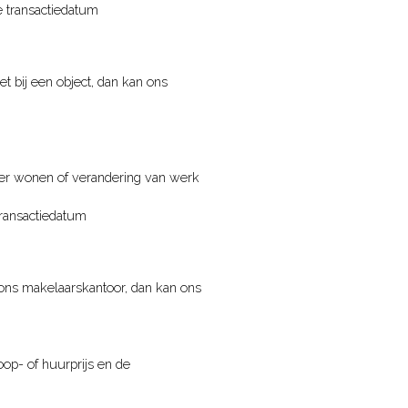
e transactiedatum
t bij een object, dan kan ons
oter wonen of verandering van werk
transactiedatum
 ons makelaarskantoor, dan kan ons
op- of huurprijs en de