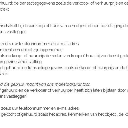
erhuurd: de transactiegegevens zoals de verkoop- of verhuurprijs en d
strekt
chakelt bij de aankoop of huur van een object of een bezichtiging doe
ns vastleggen:
s zoals uw telefoonnummer en e-mailadres
mtrent een object zijn opgenomen
ls de koop- of huurprijs de reden van koop of huur, bijvoorbeeld gr
en gezinssamenstelling
of gehuurd: de transactiegegevens zoals de koop- of huurprijs en de 
strekt
and die gebruik maakt van ons makelaarskantoor.
 gehuurd en de verkoper of verhuurder heeft zich laten bijstaan door
ns vastleggen:
s zoals uw telefoonnummer en e-mailadres
t gekocht of gehuurd zoals het adres, kenmerken van het object , de ko