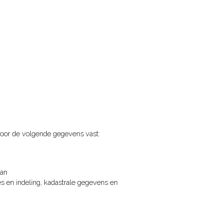
toor de volgende gegevens vast:
aan
es en indeling, kadastrale gegevens en