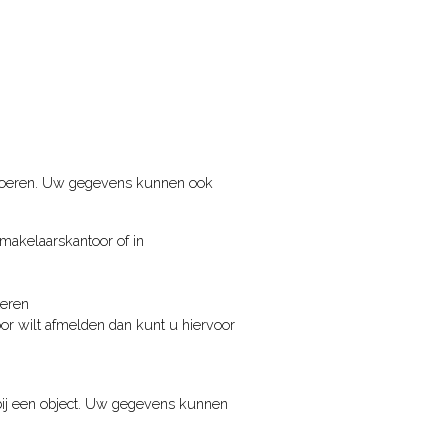
 voeren. Uw gegevens kunnen ook
makelaarskantoor of in
teren
or wilt afmelden dan kunt u hiervoor
 bij een object. Uw gegevens kunnen