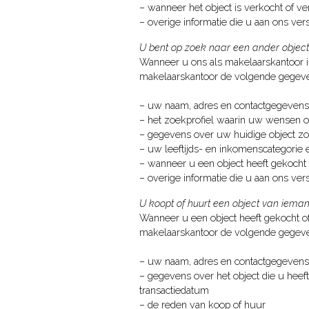
– wanneer het object is verkocht of v
– overige informatie die u aan ons ver
U bent op zoek naar een ander object
Wanneer u ons als makelaarskantoor ins
makelaarskantoor de volgende gegeve
– uw naam, adres en contactgegeven
– het zoekprofiel waarin uw wensen o
– gegevens over uw huidige object zoa
– uw leeftijds- en inkomenscategorie 
– wanneer u een object heeft gekocht 
– overige informatie die u aan ons ver
U koopt of huurt een object van iem
Wanneer u een object heeft gekocht of
makelaarskantoor de volgende gegeve
– uw naam, adres en contactgegeven
– gegevens over het object die u heef
transactiedatum
– de reden van koop of huur