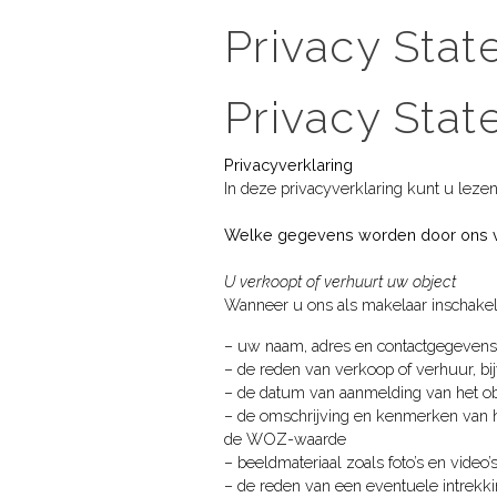
Privacy Sta
Privacy Sta
Privacyverklaring
In deze privacyverklaring kunt u lez
Welke gegevens worden door ons 
U verkoopt of verhuurt uw object
Wanneer u ons als makelaar inschakelt
– uw naam, adres en contactgegeven
– de reden van verkoop of verhuur, b
– de datum van aanmelding van het obje
– de omschrijving en kenmerken van het
de WOZ-waarde
– beeldmateriaal zoals foto’s en video’s
– de reden van een eventuele intrekk