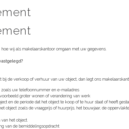
tement
tement
en hoe wij als makelaarskantoor omgaan met uw gegevens.
vastgelegd?
 bij de verkoop of verhuur van uw object, dan legt ons makelaarskan
s zoals uw telefoonnummer en e-mailadres
ijvoorbeeld groter wonen of verandering van werk
ct en de periode dat het object te koop of te huur staat of heeft gest
 object zoals de vraagprijs of huurprijs, het bouwjaar, de oppervlakt
 van het object.
ing van de bemiddelingsopdracht