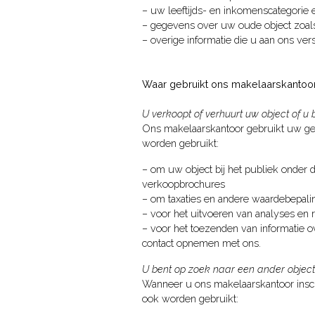
– uw leeftijds- en inkomenscategorie 
– gegevens over uw oude object zoals
– overige informatie die u aan ons ve
Waar gebruikt ons makelaarskantoo
U verkoopt of verhuurt uw object of u
Ons makelaarskantoor gebruikt uw ge
worden gebruikt:
– om uw object bij het publiek onder 
verkoopbrochures
– om taxaties en andere waardebepalin
– voor het uitvoeren van analyses en 
– voor het toezenden van informatie o
contact opnemen met ons.
U bent op zoek naar een ander object
Wanneer u ons makelaarskantoor inscha
ook worden gebruikt: