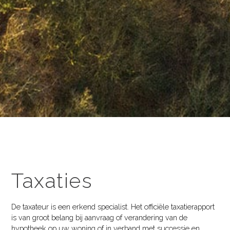
Taxaties
De taxateur is een erkend specialist. Het officiële taxatierapport
is van groot belang bij aanvraag of verandering van de
hypotheek op uw woning of in verband met successie en