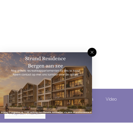
Omschrijving
Kenmerken
Media
Video
Afspraak maken