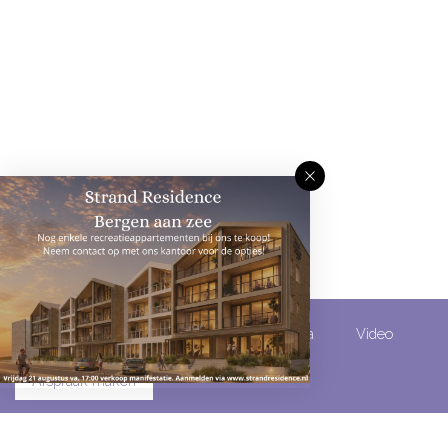
Omschrijving
Kenmerken
Media
Video
Afspraak maken