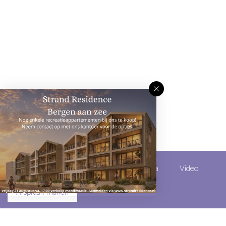
Omschrijving
Kenmerken
Media
Video
Afspraak maken