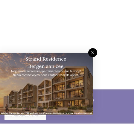
Omschrijving
Kenmerken
Media
Afspraak maken